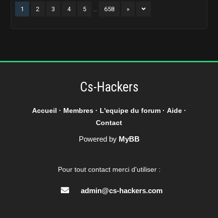
1
2
3
4
5
…
658
»
Cs-Hackers
Accueil
·
Membres
·
L'equipe du forum
·
Aide
·
Contact
Powered by
MyBB
Pour tout contact merci d'utiliser :
admin@cs-hackers.com