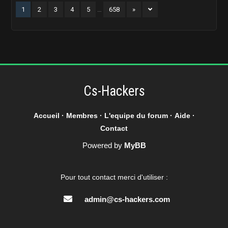
1
2
3
4
5
…
658
»
Cs-Hackers
Accueil
·
Membres
·
L'equipe du forum
·
Aide
·
Contact
Powered by
MyBB
Pour tout contact merci d'utiliser :
admin@cs-hackers.com