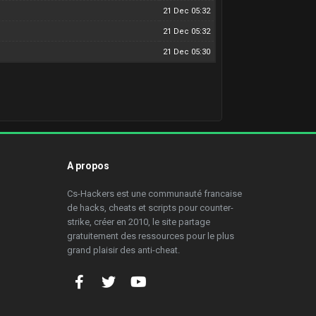
21 Dec 05:32
21 Dec 05:32
21 Dec 05:30
A propos
Cs-Hackers est une communauté francaise
de hacks, cheats et scripts pour counter-
strike, créer en 2010, le site partage
gratuitement des ressources pour le plus
grand plaisir des anti-cheat.