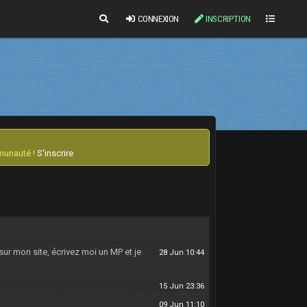
CONNEXION
INSCRIPTION
mmunauté !
S'inscrire
sur mon site, écrivez moi un MP et je
28 Jun 10:44
15 Jun 23:36
09 Jun 11:10