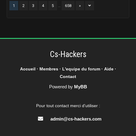
1
2
3
4
5
…
658
»
Cs-Hackers
Accueil
·
Membres
·
L'equipe du forum
·
Aide
·
Contact
Powered by
MyBB
Pour tout contact merci d'utiliser :
admin@cs-hackers.com