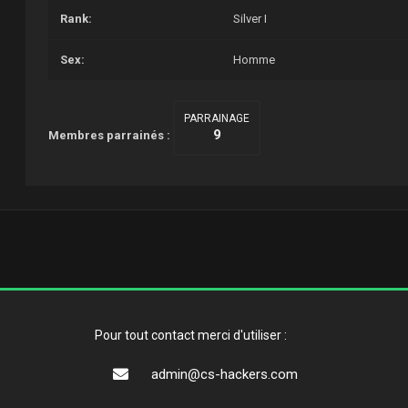
Rank:
Silver I
Sex:
Homme
PARRAINAGE
9
Membres parrainés :
Pour tout contact merci d'utiliser :
admin@cs-hackers.com