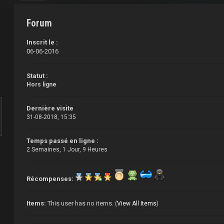
Forum
Inscrit le :
06-06-2016
Statut :
Hors ligne
Dernière visite
31-08-2018, 15:35
Temps passé en ligne :
2 Semaines, 1 Jour, 9 Heures
Récompenses:
Items:
This user has no items.
(
View All Items
)