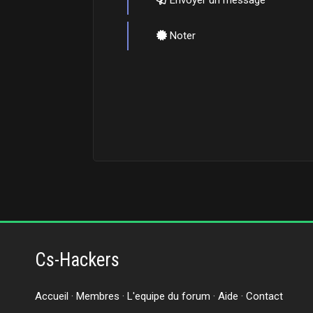
Envoyer un message
Noter
Cs-Hackers
Accueil
·
Membres
·
L'equipe du forum
·
Aide
·
Contact