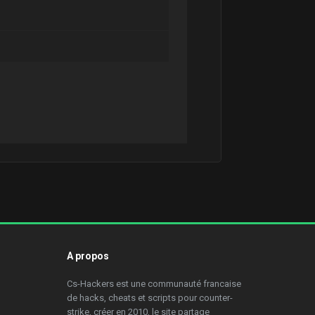
A propos
Cs-Hackers est une communauté francaise
de hacks, cheats et scripts pour counter-
strike, créer en 2010, le site partage