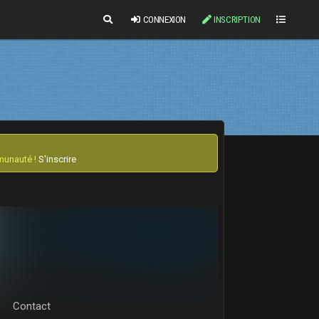
CONNEXION
INSCRIPTION
mmunauté !
S'inscrire
Contact