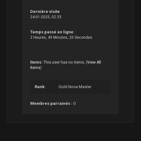
Dernière visite
24-01-2025, 02:33
Temps passé en ligne :
2 Heures, 49 Minutes, 20 Secondes
Items:
This user has no items.
(
View All
Items
)
Rank:
Gold Nova Master
Membres parrainés :
0