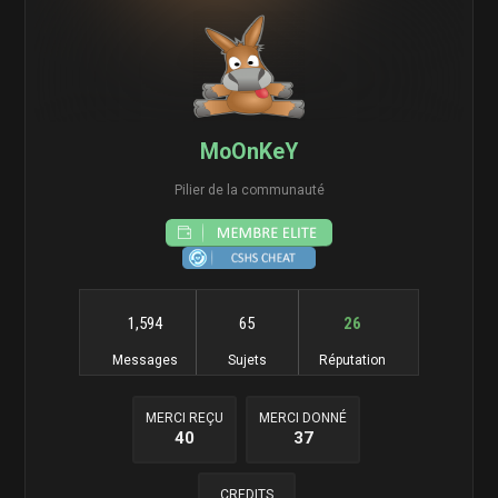
MoOnKeY
Pilier de la communauté
1,594
65
26
Messages
Sujets
Réputation
MERCI REÇU
MERCI DONNÉ
40
37
CREDITS