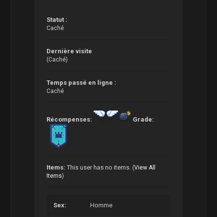
Statut :
Caché
Dernière visite
(Caché)
Temps passé en ligne :
Caché
Récompenses:
Grade:
Items:
This user has no items.
(
View All
Items
)
Sex:
Homme