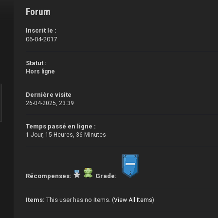
Forum
Inscrit le :
06-04-2017
Statut :
Hors ligne
Dernière visite
26-04-2025, 23:39
Temps passé en ligne :
1 Jour, 15 Heures, 36 Minutes
Récompenses:
Grade:
Items:
This user has no items.
(
View All Items
)