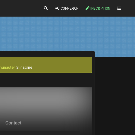
CONNEXION
INSCRIPTION
mmunauté !
S'inscrire
Contact