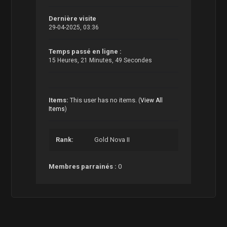
Dernière visite
29-04-2025, 03:36
Temps passé en ligne :
15 Heures, 21 Minutes, 49 Secondes
Items:
This user has no items.
(
View All
Items
)
Rank:
Gold Nova II
Membres parrainés :
0