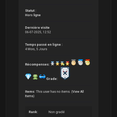
Statut :
Hors ligne
Dernière visite
06-07-2025, 12:52
Temps passé en ligne :
4 Mois, 5 Jours
Récompenses:
Grade:
Items:
This user has no items.
(
View All
Items
)
Rank:
Non gradé