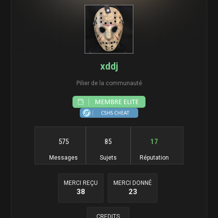
xddj
Pilier de la communauté
575
85
17
Messages
Sujets
Réputation
MERCI REÇU
MERCI DONNÉ
38
23
CREDITS