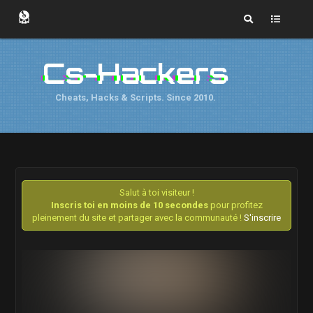
Cs-Hackers
Cheats, Hacks & Scripts. Since 2010.
Salut à toi visiteur !
Inscris toi en moins de 10 secondes
pour profitez
pleinement du site et partager avec la communauté !
S'inscrire