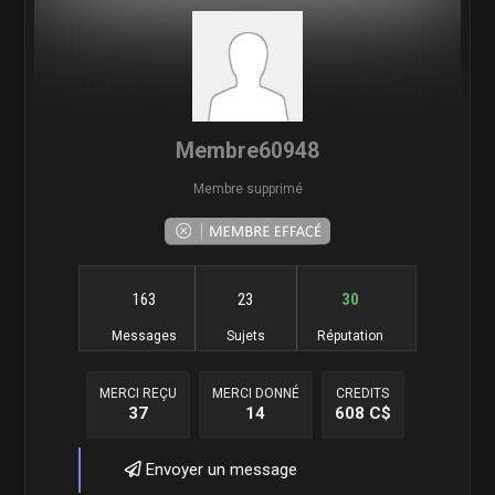
Membre60948
Membre supprimé
163
23
30
Messages
Sujets
Réputation
MERCI REÇU
MERCI DONNÉ
CREDITS
37
14
608 C$
Envoyer un message