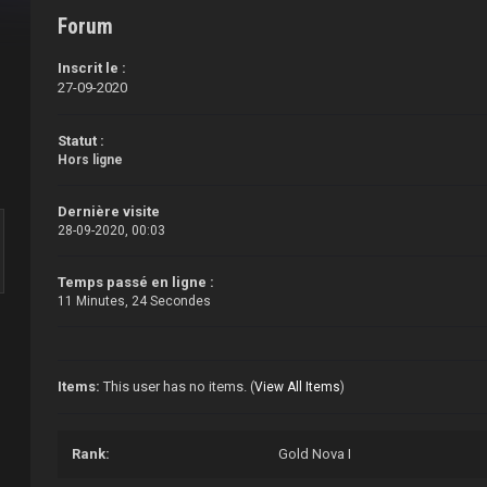
Forum
Inscrit le :
27-09-2020
Statut :
Hors ligne
Dernière visite
28-09-2020, 00:03
Temps passé en ligne :
11 Minutes, 24 Secondes
Items:
This user has no items.
(
View All Items
)
Rank:
Gold Nova I