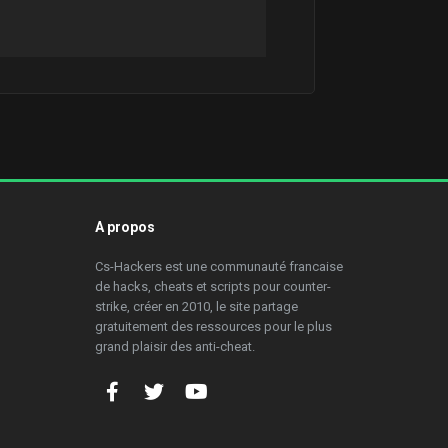
A propos
Cs-Hackers est une communauté francaise
de hacks, cheats et scripts pour counter-
strike, créer en 2010, le site partage
gratuitement des ressources pour le plus
grand plaisir des anti-cheat.