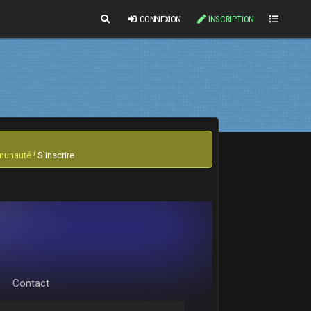
CONNEXION
INSCRIPTION
mmunauté !
S'inscrire
Contact