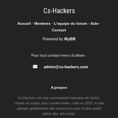
Cs-Hackers
Accueil
·
Membres
·
L'equipe du forum
·
Aide
·
Contact
Powered by
MyBB
Pour tout contact merci d'utiliser :
admin@cs-hackers.com
A propos
Cs-Hackers est une communauté francaise de hacks,
cheats et scripts pour counter-strike, créer en 2010, le site
partage gratuitement des ressources pour le plus grand
plaisir des anti-cheat.