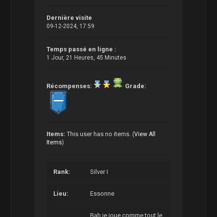
Dernière visite
09-12-2024, 17:59
Temps passé en ligne :
1 Jour, 21 Heures, 45 Minutes
Récompenses:
Grade:
Items:
This user has no items.
(
View All
Items
)
Rank:
Silver I
Lieu:
Essonne
Bah je joue comme tout le