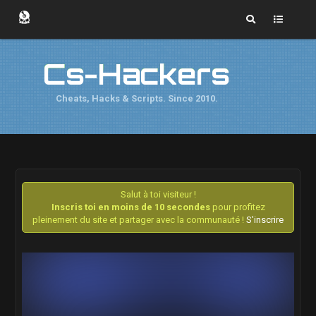
Cs-Hackers
Cheats, Hacks & Scripts. Since 2010.
Salut à toi visiteur !
Inscris toi en moins de 10 secondes
pour profitez
pleinement du site et partager avec la communauté !
S'inscrire