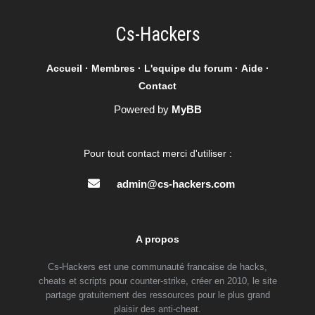
Cs-Hackers
Accueil
·
Membres
·
L'equipe du forum
·
Aide
·
Contact
Powered by
MyBB
Pour tout contact merci d'utiliser :
admin@cs-hackers.com
A propos
Cs-Hackers est une communauté francaise de hacks,
cheats et scripts pour counter-strike, créer en 2010, le site
partage gratuitement des ressources pour le plus grand
plaisir des anti-cheat.