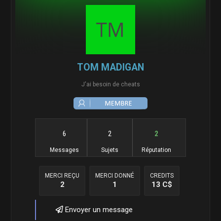
TOM MADIGAN
J'ai besoin de cheats
6
2
2
Messages
Sujets
Réputation
MERCI REÇU
MERCI DONNÉ
CREDITS
2
1
13 C$
Envoyer un message