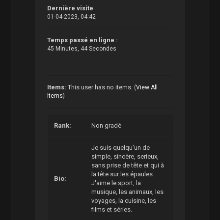
Dernière visite
01-04-2023, 04:42
Temps passé en ligne :
45 Minutes, 44 Secondes
Items:
This user has no items.
(
View All
Items
)
Rank:
Non gradé
Je suis quelqu'un de
simple, sincère, serieux,
sans prise de tête et qui à
la tête sur les épaules.
Bio:
J'aime le sport, la
musique, les animaux, les
voyages, la cuisine, les
films et séries.