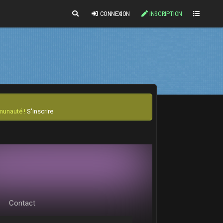
CONNEXION
INSCRIPTION
mmunauté !
S'inscrire
Contact