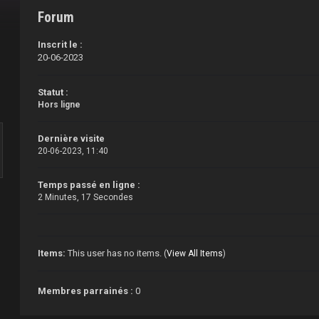
Forum
Inscrit le :
20-06-2023
Statut :
Hors ligne
Dernière visite
20-06-2023, 11:40
Temps passé en ligne :
2 Minutes, 17 Secondes
Items:
This user has no items.
(
View All Items
)
Membres parrainés :
0