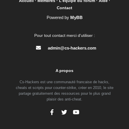
Accueil
·
Membres
·
L'equipe du forum
·
Aide
·
Contact
Powered by
MyBB
Pour tout contact merci d'utiliser :
admin@cs-hackers.com
A propos
Cs-Hackers est une communauté francaise de hacks,
cheats et scripts pour counter-strike, créer en 2010, le site
partage gratuitement des ressources pour le plus grand
plaisir des anti-cheat.