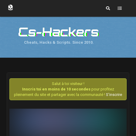
Cs-Hackers
Cheats, Hacks & Scripts. Since 2010.
Salut à toi visiteur !
Inscris toi en moins de 10 secondes
pour profitez
pleinement du site et partager avec la communauté !
S'inscrire