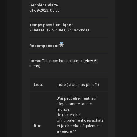
Dernière visite
01-09-2023, 03:36
Temps passé en ligne :
2 Heures, 19 Minutes, 34 Secondes
Récompenses:
Items:
This user has no items.
(
View All
Items
)
Lieu:
Indre (je dis pas plus ^^)
J'ai peut être menti sur
l'âge comme tout le
monde.
Je recherche
principalement des achats
Bio:
et je cherches également
à vendre ^^