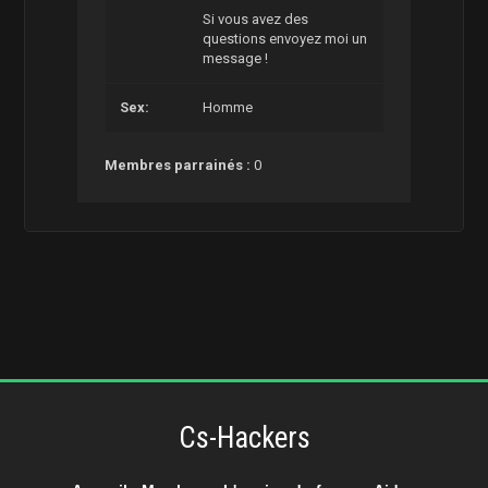
Si vous avez des
questions envoyez moi un
message !
Sex:
Homme
Membres parrainés :
0
Cs-Hackers