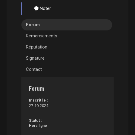
Noter
Forum
Remerciements
Réputation
Signature
Contact
Forum
Inscrit le :
27-10-2024
Statut :
Hors ligne