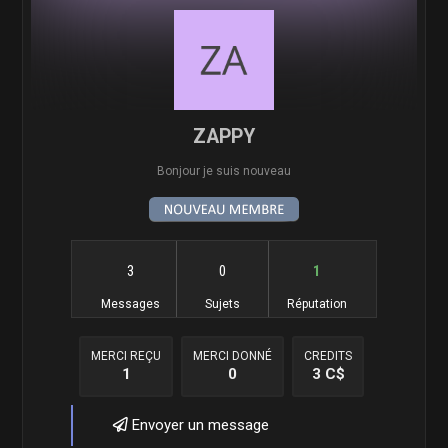
ZAPPY
Bonjour je suis nouveau
3
0
1
Messages
Sujets
Réputation
MERCI REÇU
MERCI DONNÉ
CREDITS
1
0
3 C$
Envoyer un message