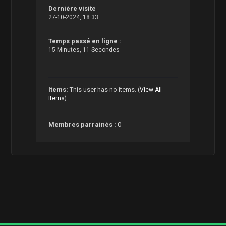
Dernière visite
27-10-2024, 18:33
Temps passé en ligne :
15 Minutes, 11 Secondes
Items:
This user has no items.
(
View All
Items
)
Membres parrainés :
0