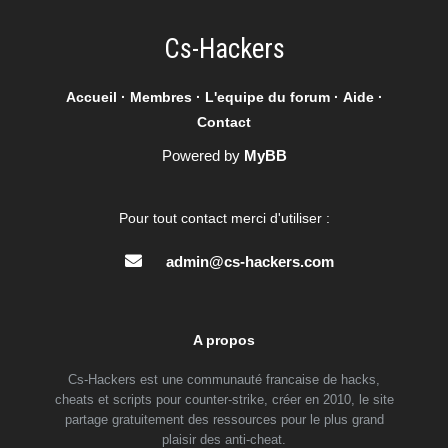
Cs-Hackers
Accueil
·
Membres
·
L'equipe du forum
·
Aide
·
Contact
Powered by
MyBB
Pour tout contact merci d'utiliser :
admin@cs-hackers.com
A propos
Cs-Hackers est une communauté francaise de hacks,
cheats et scripts pour counter-strike, créer en 2010, le site
partage gratuitement des ressources pour le plus grand
plaisir des anti-cheat.