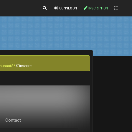
CONNEXION
INSCRIPTION
mmunauté !
S'inscrire
Contact