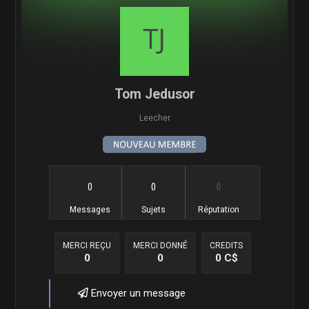
Tom Jedusor
Leecher
0
0
0
Messages
Sujets
Réputation
MERCI REÇU
MERCI DONNÉ
CREDITS
0
0
0 C$
Envoyer un message