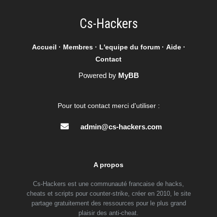
Cs-Hackers
Accueil
·
Membres
·
L'equipe du forum
·
Aide
·
Contact
Powered by
MyBB
Pour tout contact merci d'utiliser :
admin@cs-hackers.com
A propos
Cs-Hackers est une communauté francaise de hacks,
cheats et scripts pour counter-strike, créer en 2010, le site
partage gratuitement des ressources pour le plus grand
plaisir des anti-cheat.