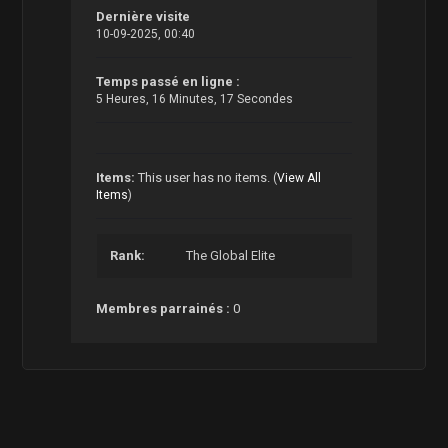
Dernière visite
10-09-2025, 00:40
Temps passé en ligne :
5 Heures, 16 Minutes, 17 Secondes
Items:
This user has no items.
(
View All
Items
)
Rank:
The Global Elite
Membres parrainés :
0