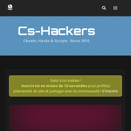
Cs-Hackers
Cheats, Hacks & Scripts. Since 2010.
Salut à toi visiteur !
Inscris toi en moins de 10 secondes
pour profitez
pleinement du site et partager avec la communauté !
S'inscrire