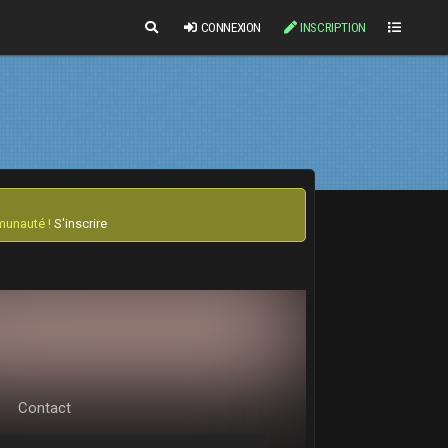
CONNEXION
INSCRIPTION
mmunauté !
S'inscrire
Contact