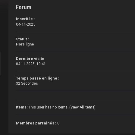
Forum
Inscrit le :
04-11-2025
Statut :
Hors ligne
Dernière visite
04-11-2025, 19:41
Temps passé en ligne :
32 Secondes
Items:
This user has no items.
(
View All Items
)
Membres parrainés :
0