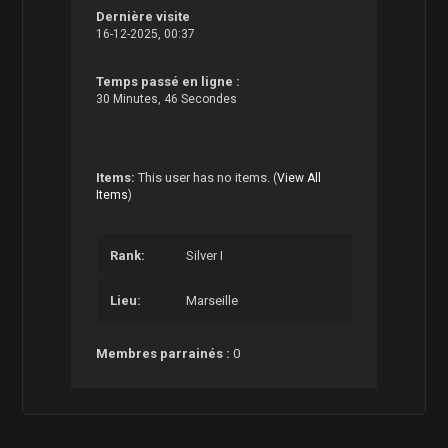
Dernière visite
16-12-2025, 00:37
Temps passé en ligne :
30 Minutes, 46 Secondes
Items:
This user has no items.
(
View All
Items
)
Rank:
Silver I
Lieu:
Marseille
Membres parrainés :
0