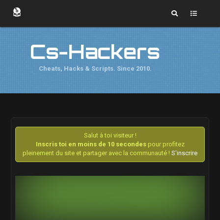
Cs-Hackers
Cheats, Hacks & Scripts. Since 2010.
Salut à toi visiteur !
Inscris toi en moins de 10 secondes
pour profitez
pleinement du site et partager avec la communauté !
S'inscrire