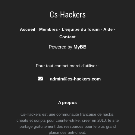
Cs-Hackers
Accueil
·
Membres
·
L'equipe du forum
·
Aide
·
Contact
Powered by
MyBB
Pour tout contact merci d'utiliser :
admin@cs-hackers.com
A propos
Cs-Hackers est une communauté francaise de hacks,
cheats et scripts pour counter-strike, créer en 2010, le site
partage gratuitement des ressources pour le plus grand
plaisir des anti-cheat.