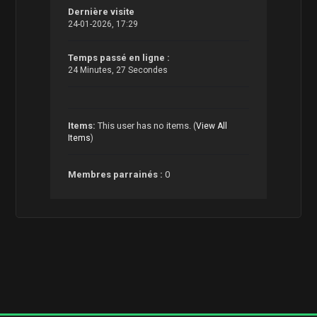
Dernière visite
24-01-2026, 17:29
Temps passé en ligne :
24 Minutes, 27 Secondes
Items:
This user has no items.
(
View All
Items
)
Membres parrainés :
0