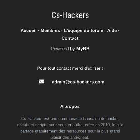
Cs-Hackers
Accueil
·
Membres
·
L'equipe du forum
·
Aide
·
Contact
Powered by
MyBB
Pour tout contact merci d'utiliser :
admin@cs-hackers.com
A propos
Cs-Hackers est une communauté francaise de hacks,
cheats et scripts pour counter-strike, créer en 2010, le site
partage gratuitement des ressources pour le plus grand
plaisir des anti-cheat.