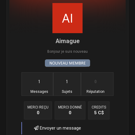
Aimague
Bonjour je suis nouveau
1
1
0
Messages
Sujets
Réputation
MERCI REÇU
MERCI DONNÉ
CREDITS
0
0
5 C$
Envoyer un message