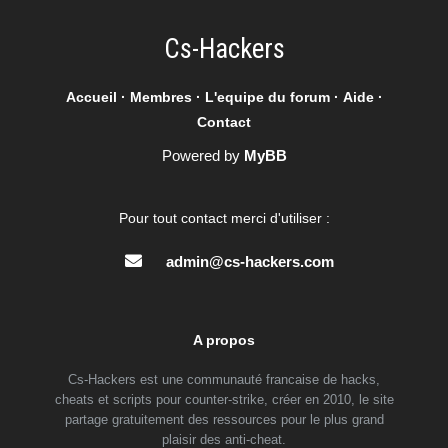
Cs-Hackers
Accueil
·
Membres
·
L'equipe du forum
·
Aide
·
Contact
Powered by
MyBB
Pour tout contact merci d'utiliser :
admin@cs-hackers.com
A propos
Cs-Hackers est une communauté francaise de hacks,
cheats et scripts pour counter-strike, créer en 2010, le site
partage gratuitement des ressources pour le plus grand
plaisir des anti-cheat.