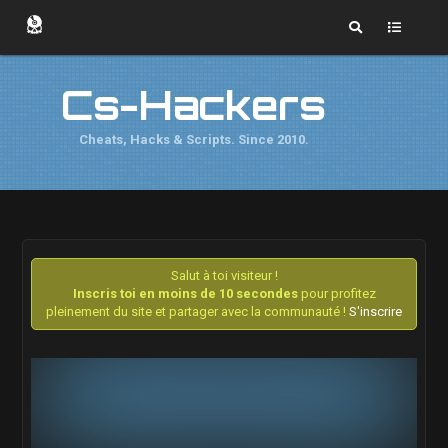
Cs-Hackers
Cheats, Hacks & Scripts. Since 2010.
Salut à toi visiteur !
Inscris toi en moins de 10 secondes
pour profitez
pleinement du site et partager avec la communauté !
S'inscrire