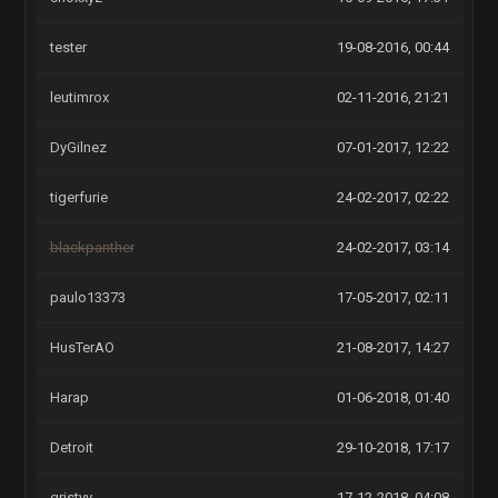
tester
19-08-2016, 00:44
leutimrox
02-11-2016, 21:21
DyGilnez
07-01-2017, 12:22
tigerfurie
24-02-2017, 02:22
blackpanther
24-02-2017, 03:14
paulo13373
17-05-2017, 02:11
HusTerAO
21-08-2017, 14:27
Harap
01-06-2018, 01:40
Detroit
29-10-2018, 17:17
gristyy
17-12-2018, 04:08