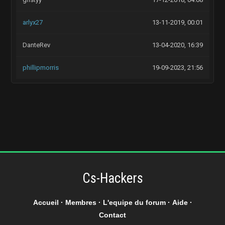
arlyx27
13-11-2019, 00:01
DanteRev
13-04-2020, 16:39
phillipmorris
19-09-2023, 21:56
Cs-Hackers
Accueil
·
Membres
·
L'equipe du forum
·
Aide
·
Contact