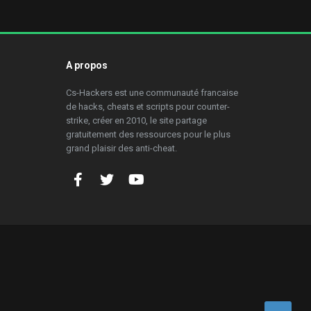
A propos
Cs-Hackers est une communauté francaise
de hacks, cheats et scripts pour counter-
strike, créer en 2010, le site partage
gratuitement des ressources pour le plus
grand plaisir des anti-cheat.