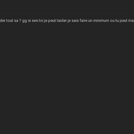
oder tout sa ? gg si ses toi je peut taider je sais faire un minimum ou tu peut 