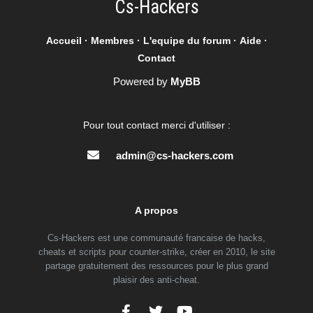
Cs-Hackers
Accueil
·
Membres
·
L'equipe du forum
·
Aide
·
Contact
Powered by
MyBB
Pour tout contact merci d'utiliser :
admin@cs-hackers.com
A propos
Cs-Hackers est une communauté francaise de hacks,
cheats et scripts pour counter-strike, créer en 2010, le site
partage gratuitement des ressources pour le plus grand
plaisir des anti-cheat.