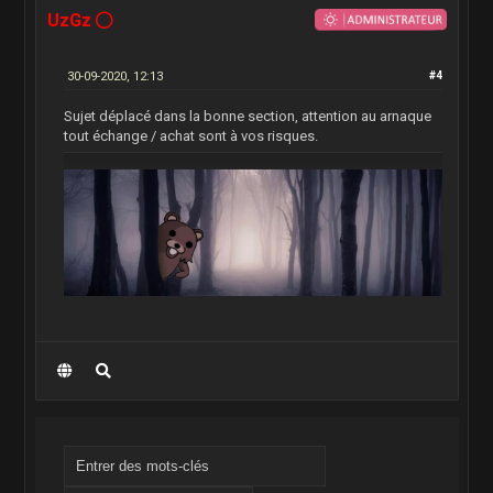
UzGz
30-09-2020, 12:13
#4
Sujet déplacé dans la bonne section, attention au arnaque
tout échange / achat sont à vos risques.