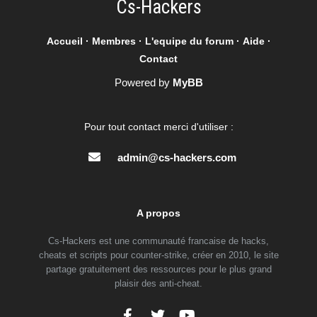
Cs-Hackers
Accueil
·
Membres
·
L'equipe du forum
·
Aide
·
Contact
Powered by
MyBB
Pour tout contact merci d'utiliser :
admin@cs-hackers.com
A propos
Cs-Hackers est une communauté francaise de hacks,
cheats et scripts pour counter-strike, créer en 2010, le site
partage gratuitement des ressources pour le plus grand
plaisir des anti-cheat.