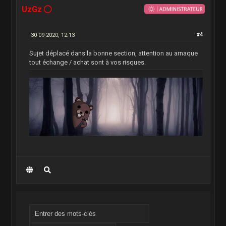
UzGz
30-09-2020, 12:13
#4
Sujet déplacé dans la bonne section, attention au arnaque
tout échange / achat sont à vos risques.