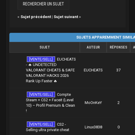
«
Sujet précédent
|
Sujet suivant
»
SUJETS APPAREMMENT SIMIL
SUJET
AUTEUR
RÉPONSES
[VENTE/SELL]
EUCHEATS
- 🔥 UNDETECTED
VALORANT CHEATS & SAFE
EUCHEATS
37
VALORANT HACKS 2026
Rank Up Faster 🔥
[VENTE/SELL]
Compte
Steam + CS2 + Faceit (Level
MoOnKeY
2
10) – Profil Premium & Clean
!
[VENTE/SELL]
CS2 -
Linux3838
0
Selling ultra private cheat