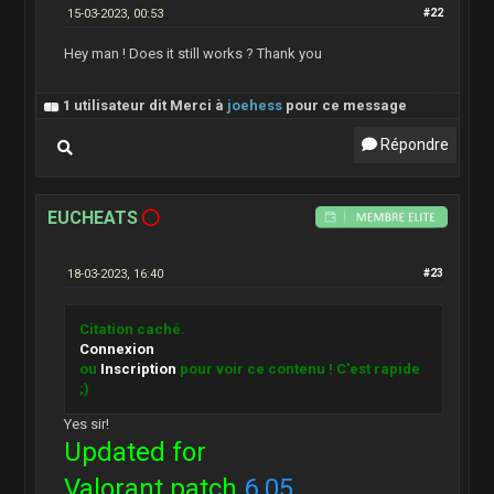
15-03-2023, 00:53
#22
Hey man ! Does it still works ? Thank you
1 utilisateur dit Merci à
joehess
pour ce message
Répondre
EUCHEATS
18-03-2023, 16:40
#23
Citation caché.
Connexion
ou
Inscription
pour voir ce contenu ! C'est rapide
;)
Yes sir!
Updated for
Valorant patch
6.05
.