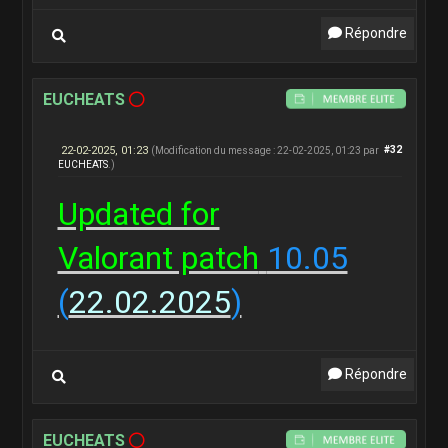
Répondre
EUCHEATS
22-02-2025, 01:23
#32
(Modification du message : 22-02-2025, 01:23 par
EUCHEATS
.)
Updated for
Valorant patch
10.05
(
22.02.2025
)
Répondre
EUCHEATS