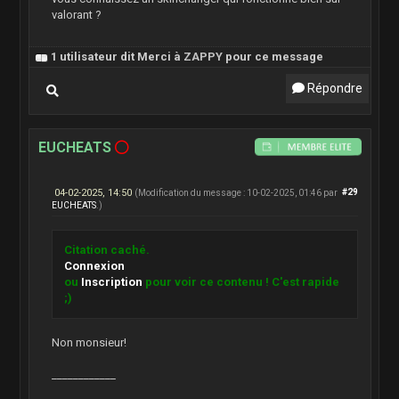
valorant ?
1 utilisateur dit Merci à
ZAPPY
pour ce message
Répondre
EUCHEATS
04-02-2025, 14:50
#29
(Modification du message : 10-02-2025, 01:46 par
EUCHEATS
.)
Citation caché.
Connexion
ou
Inscription
pour voir ce contenu ! C'est rapide
;)
Non monsieur!
____________