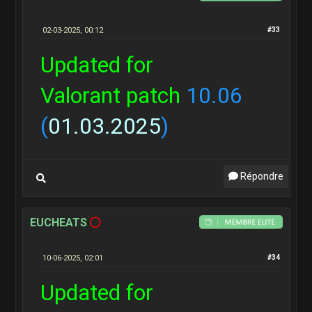
02-03-2025, 00:12
#33
Updated for
Valorant patch
10.06
(
01.03.2025
)
Répondre
EUCHEATS
10-06-2025, 02:01
#34
Updated for