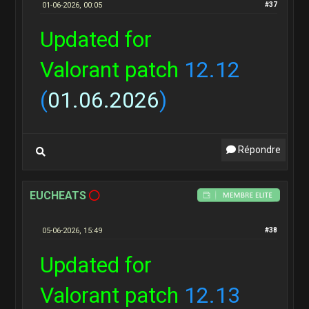
01-06-2026, 00:05
#37
Updated for
Valorant patch
12.12
(
01.06.2026
)
Répondre
EUCHEATS
05-06-2026, 15:49
#38
Updated for
Valorant patch
12.13