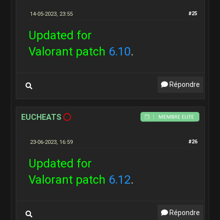
14-05-2023, 23:55
#25
Updated for
Valorant patch
6.10
.
Répondre
EUCHEATS
23-06-2023, 16:59
#26
Updated for
Valorant patch
6.12
.
Répondre