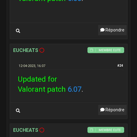
Répondre
EUCHEATS
12-04-2023, 16:07
#24
Updated for
Valorant patch
6.07
.
Répondre
EUCHEATS