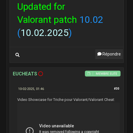
Updated for
Valorant patch
10.02
(
10.02.2025
)
Répondre
EUCHEATS
10-02-2025, 01:46
#30
Video Showcase for Triche pour Valorant/Valorant Cheat: