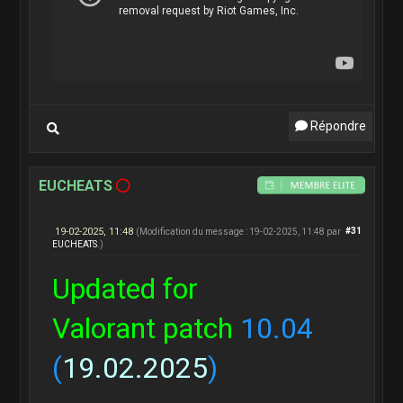
Répondre
EUCHEATS
19-02-2025, 11:48
#31
(Modification du message : 19-02-2025, 11:48 par
EUCHEATS
.)
Updated for
Valorant patch
10.04
(
19.02.2025
)