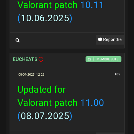
Valorant patch
10.11
(
10.06.2025
)
Répondre
EUCHEATS
08-07-2025, 12:23
#35
Updated for
Valorant patch
11.00
(
08.07.2025
)