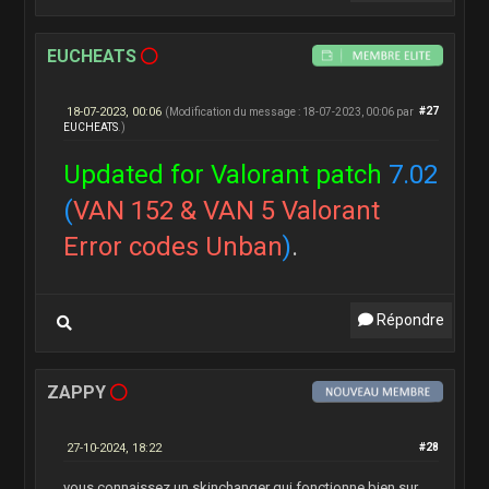
EUCHEATS
18-07-2023, 00:06
#27
(Modification du message : 18-07-2023, 00:06 par
EUCHEATS
.)
Updated for Valorant patch
7.02
(
VAN 152 & VAN 5 Valorant
Error codes Unban
)
.
Répondre
ZAPPY
27-10-2024, 18:22
#28
vous connaissez un skinchanger qui fonctionne bien sur