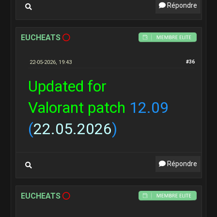
Répondre
EUCHEATS
22-05-2026, 19:43
#36
Updated for
Valorant patch
12.09
(
22.05.2026
)
Répondre
EUCHEATS