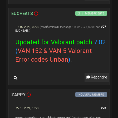
EUCHEATS
18-07-2023, 00:06
#27
(Modification du message : 18-07-2023, 00:06 par
EUCHEATS
.)
Updated for Valorant patch
7.02
(
VAN 152 & VAN 5 Valorant
Error codes Unban
)
.
Répondre
ZAPPY
27-10-2024, 18:22
#28
vous connaissez un skinchanger qui fonctionne bien sur