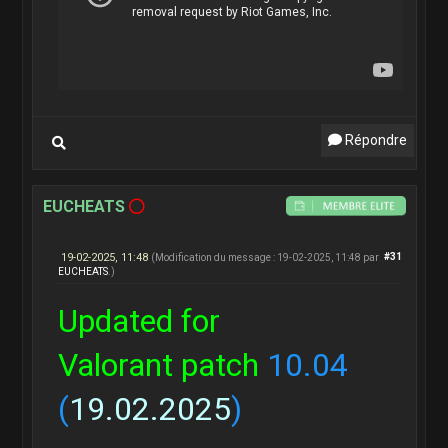
Répondre
EUCHEATS
19-02-2025, 11:48
#31
(Modification du message : 19-02-2025, 11:48 par
EUCHEATS
.)
Updated for
Valorant patch
10.04
(
19.02.2025
)