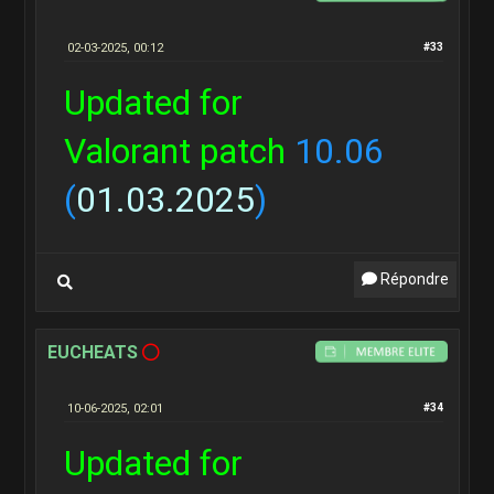
02-03-2025, 00:12
#33
Updated for
Valorant patch
10.06
(
01.03.2025
)
Répondre
EUCHEATS
10-06-2025, 02:01
#34
Updated for