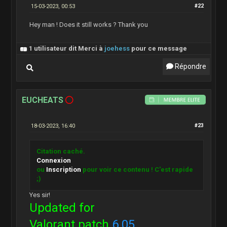
15-03-2023, 00:53
#22
Hey man ! Does it still works ? Thank you
1 utilisateur dit Merci à
joehess
pour ce message
Répondre
EUCHEATS
18-03-2023, 16:40
#23
Citation caché.
Connexion
ou
Inscription
pour voir ce contenu ! C'est rapide
;)
Yes sir!
Updated for
Valorant patch
6.05
.