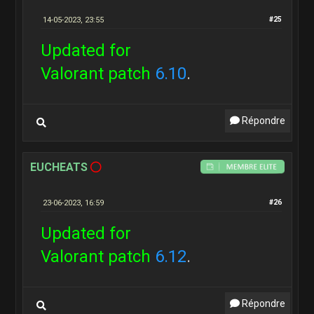
14-05-2023, 23:55
#25
Updated for
Valorant patch
6.10
.
Répondre
EUCHEATS
23-06-2023, 16:59
#26
Updated for
Valorant patch
6.12
.
Répondre