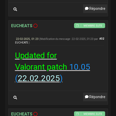
Répondre
EUCHEATS
22-02-2025, 01:23
#32
(Modification du message : 22-02-2025, 01:23 par
EUCHEATS
.)
Updated for
Valorant patch
10.05
(
22.02.2025
)
Répondre
EUCHEATS