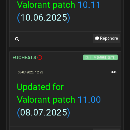
Valorant patch
10.11
(
10.06.2025
)
Répondre
EUCHEATS
08-07-2025, 12:23
#35
Updated for
Valorant patch
11.00
(
08.07.2025
)