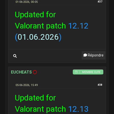
01-06-2026, 00:05
#37
Updated for
Valorant patch
12.12
(
01.06.2026
)
Répondre
EUCHEATS
05-06-2026, 15:49
#38
Updated for
Valorant patch
12.13