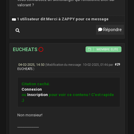
valorant ?
1 utilisateur dit Merci à
ZAPPY
pour ce message
Répondre
EUCHEATS
04-02-2025, 14:50
#29
(Modification du message : 10-02-2025, 01:46 par
EUCHEATS
.)
Citation caché.
Connexion
ou
Inscription
pour voir ce contenu ! C'est rapide
;)
Non monsieur!
____________