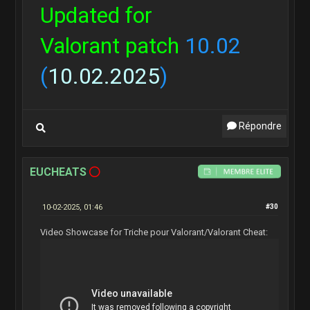
Updated for
Valorant patch
10.02
(
10.02.2025
)
Répondre
EUCHEATS
10-02-2025, 01:46
#30
Video Showcase for Triche pour Valorant/Valorant Cheat: