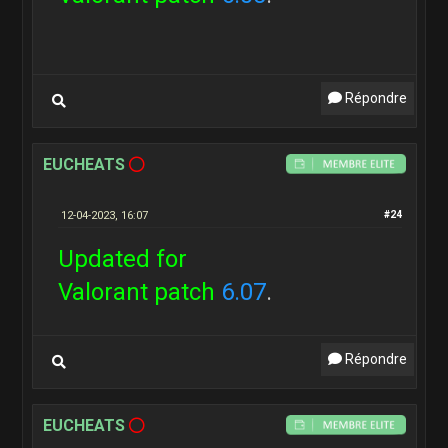
Répondre
EUCHEATS
12-04-2023, 16:07
#24
Updated for
Valorant patch
6.07
.
Répondre
EUCHEATS