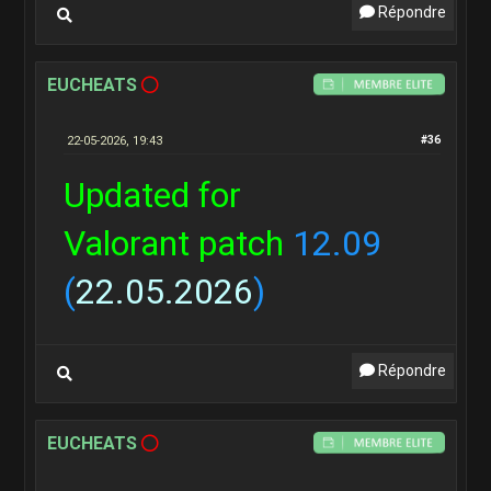
Répondre
EUCHEATS
22-05-2026, 19:43
#36
Updated for
Valorant patch
12.09
(
22.05.2026
)
Répondre
EUCHEATS