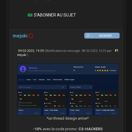
S’ABONNER AU SUJET
mejuki
09-02-2023, 19:59
#1
(Modification du message : 08-03-2023, 15:23 par
mejuki
.)
*un thread design arrive*
-10%
avec le code promo:
CS-HACKERS