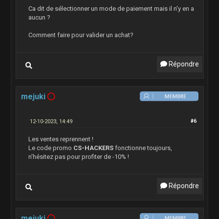
Ca dit de sélectionner un mode de paiement mais il n'y en a
aucun ?
Comment faire pour valider un achat?
Répondre
mejuki
12-10-2023, 14:49
#6
Les ventes reprennent !
Le code promo
CS-HACKERS
fonctionne toujours,
n'hésitez pas pour profiter de -10% !
Répondre
mejuki