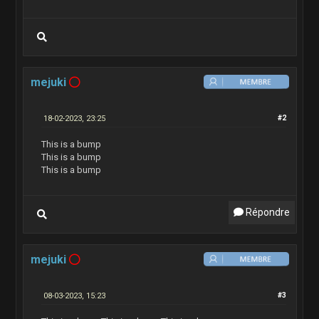
mejuki
18-02-2023, 23:25
#2
This is a bump
This is a bump
This is a bump
Répondre
mejuki
08-03-2023, 15:23
#3