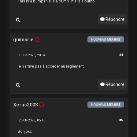
This is a bumpThis is a bumpThis is a bump
Répondre
guimarie
18-03-2023, 20:34
#4
je n'arrive pas à acceder au reglement
Répondre
Xerus2003
25-08-2023, 05:40
#5
Bonjour,