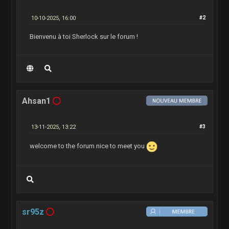
10-10-2025, 16:00
#2
Bienvenu à toi Sherlock sur le forum !
Ahsan1
13-11-2025, 13:22
#3
welcome to the forum nice to meet you
sr95z