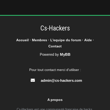
Cs-Hackers
Accueil
·
Membres
·
L'equipe du forum
·
Aide
·
Contact
Powered by
MyBB
Pour tout contact merci d'utiliser :
admin@cs-hackers.com
A propos
Cs-Hackers est une communauté francaise de hacks,