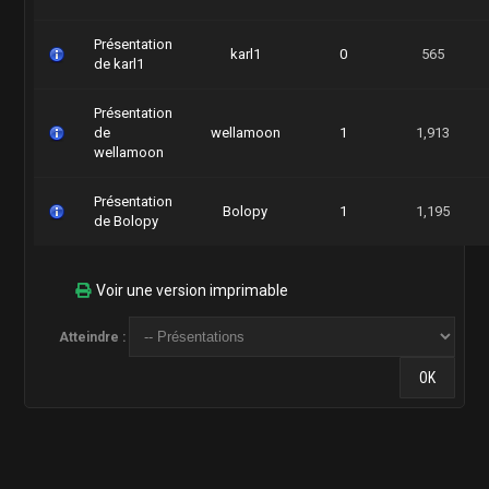
Présentation
karl1
0
565
de karl1
Présentation
de
wellamoon
1
1,913
wellamoon
Présentation
Bolopy
1
1,195
de Bolopy
Voir une version imprimable
Atteindre :