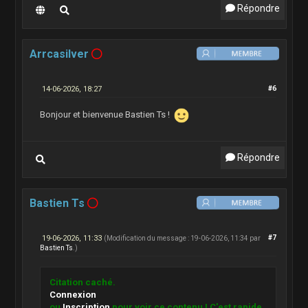
Répondre
Arrcasilver
14-06-2026, 18:27
#6
Bonjour et bienvenue Bastien Ts !
Répondre
Bastien Ts
19-06-2026, 11:33
#7
(Modification du message : 19-06-2026, 11:34 par
Bastien Ts
.)
Citation caché.
Connexion
ou
Inscription
pour voir ce contenu ! C'est rapide