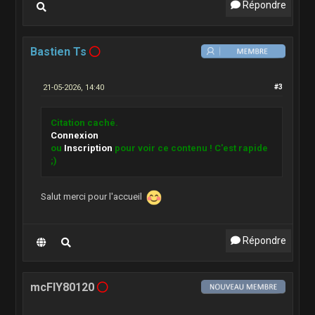
Répondre
Bastien Ts
21-05-2026, 14:40
#3
Citation caché.
Connexion
ou
Inscription
pour voir ce contenu ! C'est rapide
;)
Salut merci pour l'accueil
Répondre
mcFlY80120