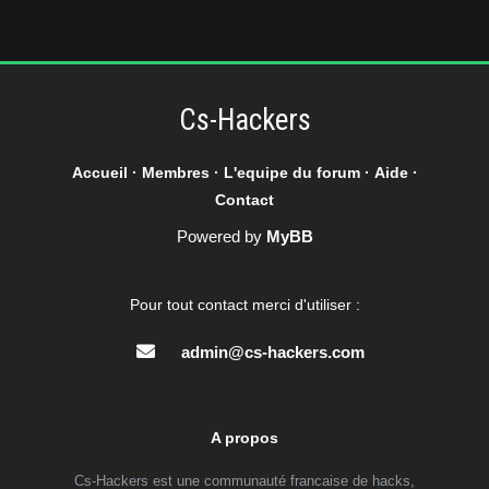
Cs-Hackers
Accueil
·
Membres
·
L'equipe du forum
·
Aide
·
Contact
Powered by
MyBB
Pour tout contact merci d'utiliser :
admin@cs-hackers.com
A propos
Cs-Hackers est une communauté francaise de hacks,