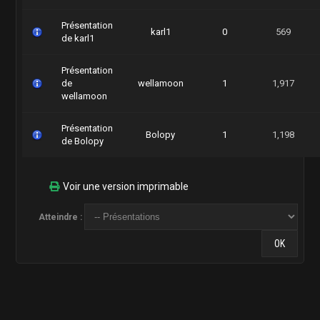
Présentation
karl1
0
569
de karl1
Présentation
de
wellamoon
1
1,917
wellamoon
Présentation
Bolopy
1
1,198
de Bolopy
Voir une version imprimable
Atteindre :