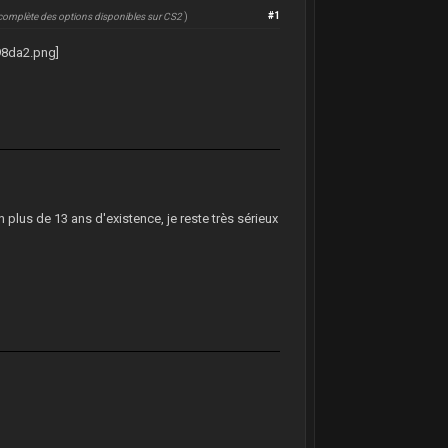
#1
te complète des options disponibles sur CS2
)
En plus de 13 ans d'existence, je reste très sérieux