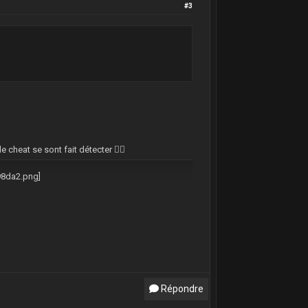
#3
cheat se sont fait détecter 👍🏻
Répondre