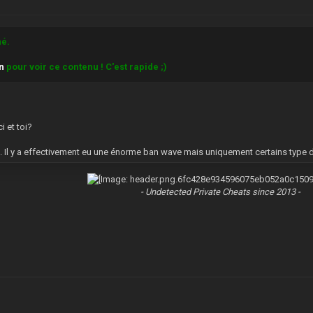
hé.
on
pour voir ce contenu ! C'est rapide ;)
i et toi?
 Il y a effectivement eu une énorme ban wave mais uniquement certains type de 
- Undetected Private Cheats since 2013 -