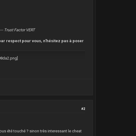
--- Trust Factor VERT
ar respect pour vous, n'hésitez pas à poser
#2
us été touché ? sinon très interessant le cheat