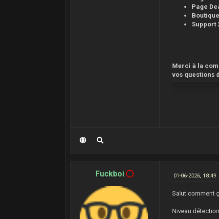
Page Dea
Boutique
Support 2
Merci à la com
vos questions 
Fuckboi
01-06-2026, 18:49
Salut comment ç
Niveau détection