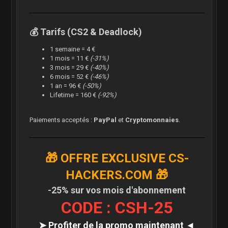
💰 Tarifs (CS2 & Deadlock)
1 semaine = 4 €
1 mois = 11 €
(-31%)
3 mois = 29 €
(-40%)
6 mois = 52 €
(-46%)
1 an = 96 €
(-50%)
Lifetime = 160 €
(-92%)
Paiements acceptés :
PayPal
et
Cryptomonnaies
.
🎁 OFFRE EXCLUSIVE CS-
HACKERS.COM 🎁
-25% sur vos mois d'abonnement
CODE : CSH-25
➤ Profiter de la promo maintenant ◄