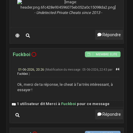
- Undetected Private Cheats since 2013 -
Répondre
Fuckboi
01-06-2026, 20:26
#4
(Modification du message : 05-06-2026, 22:43 par
Fuckboi
.)
Ok, merci de ta réponse, le cheat à l'ai très intéressant, à
essayer !
1 utilisateur dit Merci à
Fuckboi
pour ce message
Répondre