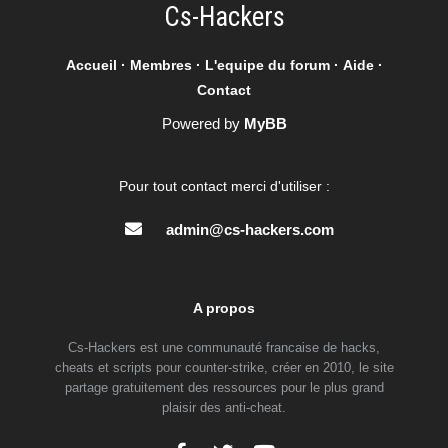
Cs-Hackers
Accueil
·
Membres
·
L'equipe du forum
·
Aide
·
Contact
Powered by
MyBB
Pour tout contact merci d'utiliser :
admin@cs-hackers.com
A propos
Cs-Hackers est une communauté francaise de hacks,
cheats et scripts pour counter-strike, créer en 2010, le site
partage gratuitement des ressources pour le plus grand
plaisir des anti-cheat.