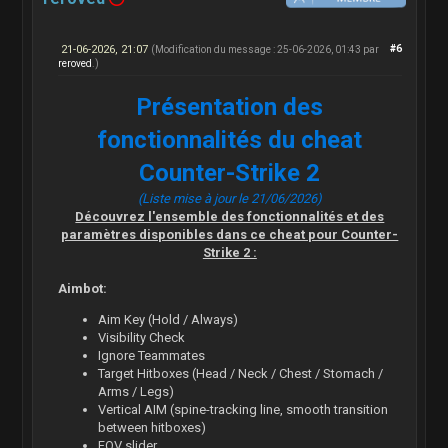
21-06-2026, 21:07
#6
(Modification du message : 25-06-2026, 01:43 par
reroved
.)
Présentation des
fonctionnalités du cheat
Counter-Strike 2
(Liste mise à jour le 21/06/2026)
Découvrez l'ensemble des fonctionnalités et des
paramètres disponibles dans ce cheat pour Counter-
Strike 2 :
Aimbot:
Aim Key (Hold / Always)
Visibility Check
Ignore Teammates
Target Hitboxes (Head / Neck / Chest / Stomach /
Arms / Legs)
Vertical AIM (spine-tracking line, smooth transition
between hitboxes)
FOV slider