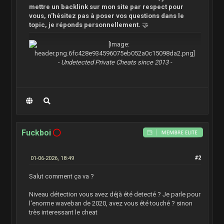
mettre un backlink sur mon site par respect pour
vous, n'hésitez pas à poser vos questions dans le
topic, je réponds personnellement.
🤝
- Undetected Private Cheats since 2013 -
Fuckboi
01-06-2026, 18:49
#2
Salut comment ça va ?
Niveau détection vous avez déjà été detecté ? Je parle pour
l'enorme waveban de 2020, avez vous été touché ? sinon
très interessant le cheat