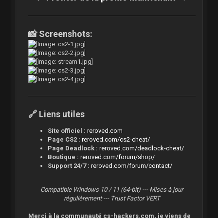
📸 Screenshots:
🔗 Liens utiles
Site officiel :
reroved.com
Page CS2 :
reroved.com/cs2-cheat/
Page Deadlock :
reroved.com/deadlock-cheat/
Boutique :
reroved.com/forum/shop/
Support 24/7 :
reroved.com/forum/contact/
Compatible Windows 10 / 11 (64-bit) --- Mises à jour
régulièrement --- Trust Factor VERT
Merci à la communauté cs-hackers.com, je viens de