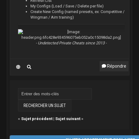
Refresh List
My Configs (Load / Save / Delete per file)
Create New Config (named presets, ex: Competitive /
Wingman / Aim training)
- Undetected Private Cheats since 2013 -
Répondre
«
Sujet précédent
|
Sujet suivant
»