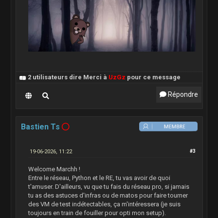
2 utilisateurs dire Merci à
UzGz
pour ce message
Répondre
Bastien Ts
19-06-2026, 11:22
#3
Welcome Marchh !
Entre le réseau, Python et le RE, tu vas avoir de quoi
t'amuser. D'ailleurs, vu que tu fais du réseau pro, si jamais
tu as des astuces d'infras ou de matos pour faire tourner
des VM de test indétectables, ça m'intéressera (je suis
toujours en train de fouiller pour opti mon setup).