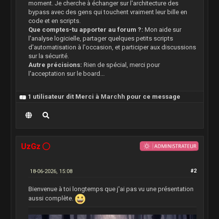
moment. Je cherche à échanger sur l'architecture des
bypass avec des gens qui touchent vraiment leur bille en
code et en scripts.
Que comptes-tu apporter au forum ?:
Mon aide sur
l'analyse logicielle, partager quelques petits scripts
d'automatisation à l'occasion, et participer aux discussions
sur la sécurité.
Autre précisions:
Rien de spécial, merci pour
l'acceptation sur le board...
1 utilisateur dit Merci à
Marchh
pour ce message
UzGz
18-06-2026, 15:08
#2
Bienvenue à toi longtemps que j'ai pas vu une présentation
aussi complète.