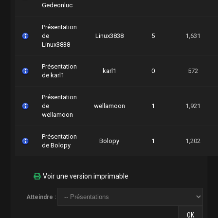
Gedeonluc
Présentation
de
Linux3838
5
1,631
Linux3838
Présentation
karl1
0
572
de karl1
Présentation
de
wellamoon
1
1,921
wellamoon
Présentation
Bolopy
1
1,202
de Bolopy
Voir une version imprimable
Atteindre :