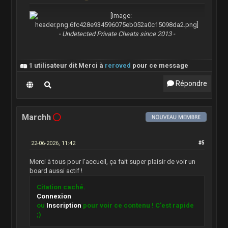
- Undetected Private Cheats since 2013 -
1 utilisateur dit Merci à
reroved
pour ce message
Répondre
Marchh
22-06-2026, 11:42
#5
Merci à tous pour l'accueil, ça fait super plaisir de voir un
board aussi actif !
Citation caché.
Connexion
ou
Inscription
pour voir ce contenu ! C'est rapide
;)