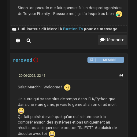
Sinon ton pseudo me faire penser à l'un des protagonistes
de To your Eternity... Rassure-moi, ça t'a inspiré ou bien
1 utilisateur dit Merci à
Bastien Ts
pour ce message
Répondre
reroved
20-06-2026, 22:45
#4
Salut Marchh ! Welcome !
Un autre qui passe plus de temps dans IDA/Python que
dans une vraie game, je vois le genre ahah on dirait moi !
Ça fait plaisir de voir quelqu'un qui s'intéresse à la
compréhension des systèmes et pas uniquement au
résultat ou a cliquer sur le bouton "INJECT". Au plaisir de
discuter avec toi