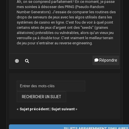
Ah, on se comprend parfaitement ! En ce moment, je passe
mes soirées à désosser des PRNG (Pseudo-Random
Number Generators). J'essaie de comparer les routines des
drops de serveurs de jeux avec les algos utilisés dans les
systèmes de casino en ligne. C'est fou de voir à quel point
certains sites de jeux d'argent ont des "seeds" (graines
aléatoires) prévisibles ou vulnérables, alors qu'un vieux jeu
verrouille ça à double tour. C'est vraiment le meilleur terrain
de jeu pour s'entraîner au reverse engineering.
Répondre
«
Sujet précédent
|
Sujet suivant
»
SUJETS APPAREMMENT SIMILAIRES