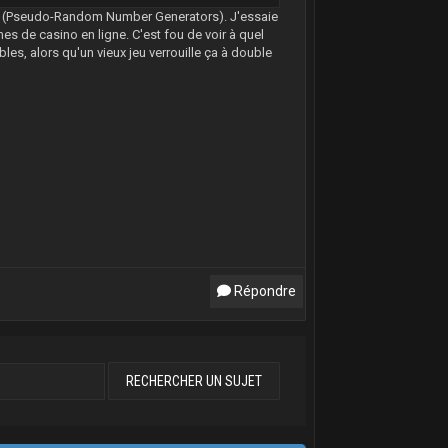
G (Pseudo-Random Number Generators). J'essaie
es de casino en ligne. C'est fou de voir à quel
bles, alors qu'un vieux jeu verrouille ça à double
Répondre