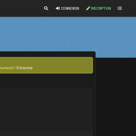
CONNEXION
INSCRIPTION
mmunauté !
S'inscrire