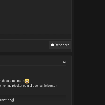
Répondre
#4
ah on dirait moi !
ment au résultat ou a cliquer sur le bouton