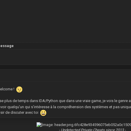
message
Welcome !
se plus de temps dans IDA/Python que dans une vraie game, je vois le genre ah
de voir quelqu'un qui s'intéresse à la compréhension des systèmes et pas unique
isir de discuter avec toi
- Undetected Private Cheats since 2013 -