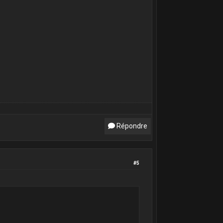
Répondre
#5