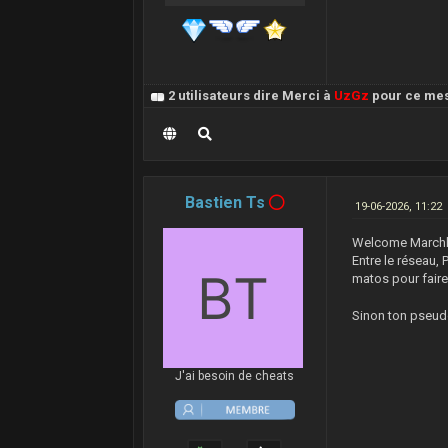
2 utilisateurs dire Merci à
UzGz
pour ce me
Bastien Ts
19-06-2026, 11:22
Welcome Marchh
Entre le réseau, 
matos pour faire 
Sinon ton pseudo
J'ai besoin de cheats