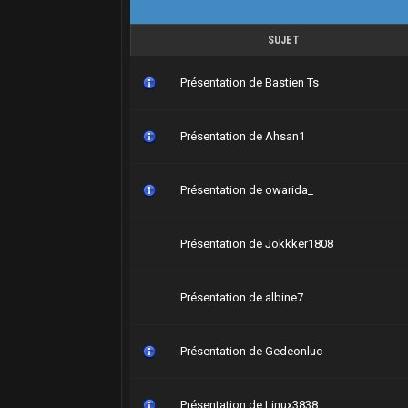
SUJET
Présentation de Bastien Ts
Présentation de Ahsan1
Présentation de owarida_
Présentation de Jokkker1808
Présentation de albine7
Présentation de Gedeonluc
Présentation de Linux3838