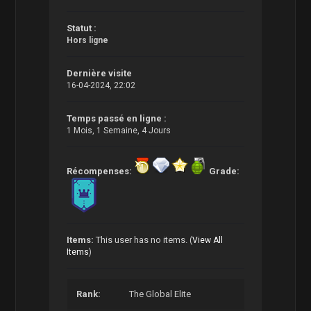
Statut :
Hors ligne
Dernière visite
16-04-2024, 22:02
Temps passé en ligne :
1 Mois, 1 Semaine, 4 Jours
Récompenses:
Grade:
Items:
This user has no items.
(
View All
Items
)
Rank:
The Global Elite