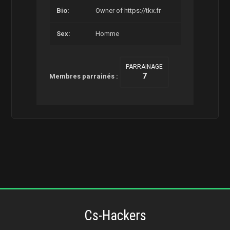
Bio:
Owner of https://tkx.fr
Sex:
Homme
PARRAINAGE
7
Membres parrainés :
Cs-Hackers