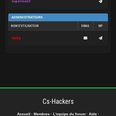
superman2
ADMINISTRATEURS
NOM D’UTILISATEUR
EMAIL
MP
UzGz
Cs-Hackers
Accueil
·
Membres
·
L'equipe du forum
·
Aide
·