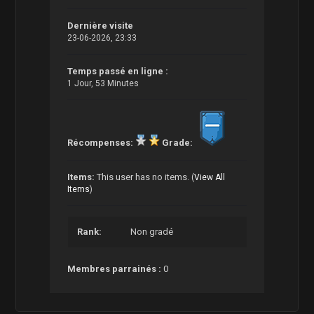
Dernière visite
23-06-2026, 23:33
Temps passé en ligne :
1 Jour, 53 Minutes
Récompenses:
Grade:
Items:
This user has no items.
(
View All
Items
)
Rank:
Non gradé
Membres parrainés :
0