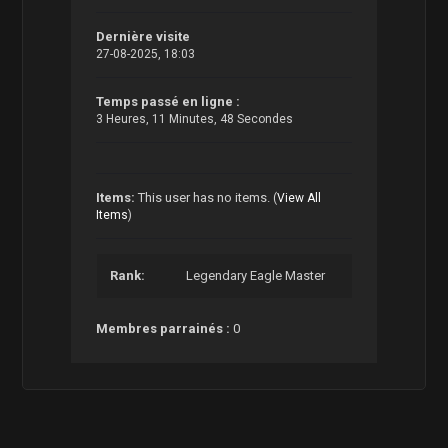
Dernière visite
27-08-2025, 18:03
Temps passé en ligne :
3 Heures, 11 Minutes, 48 Secondes
Items:
This user has no items.
(
View All
Items
)
Rank:
Legendary Eagle Master
Membres parrainés :
0