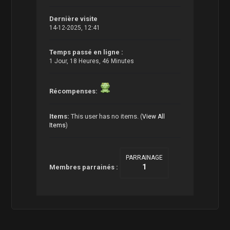
Dernière visite
14-12-2025, 12:41
Temps passé en ligne :
1 Jour, 18 Heures, 46 Minutes
Récompenses:
Items:
This user has no items.
(
View All
Items
)
PARRAINAGE
1
Membres parrainés :