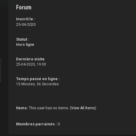
Forum
Inscrit le :
25-04-2020
Statut :
Hors ligne
Dernière visite
25-04-2020, 19:00
Temps passé en ligne :
15 Minutes, 56 Secondes
Items:
This user has no items.
(
View All Items
)
Membres parrainés :
0