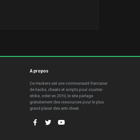
A propos
Cs-Hackers est une communauté francaise
de hacks, cheats et scripts pour counter-
strike, créer en 2010, le site partage
gratuitement des ressources pour le plus
grand plaisir des anti-cheat.