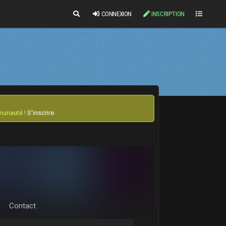
CONNEXION
INSCRIPTION
mmunauté !
S'inscrire
Contact