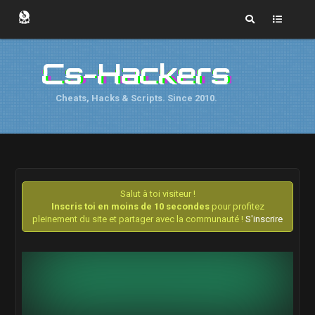
Cs-Hackers
Cheats, Hacks & Scripts. Since 2010.
Salut à toi visiteur !
Inscris toi en moins de 10 secondes
pour profitez
pleinement du site et partager avec la communauté !
S'inscrire