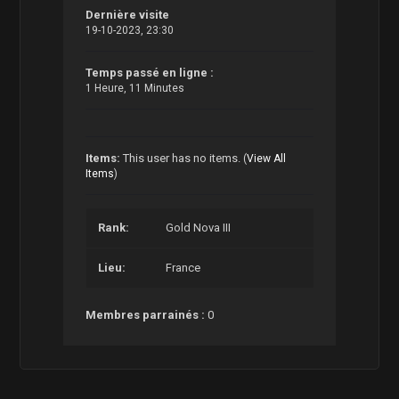
Dernière visite
19-10-2023, 23:30
Temps passé en ligne :
1 Heure, 11 Minutes
Items:
This user has no items.
(
View All
Items
)
Rank:
Gold Nova III
Lieu:
France
Membres parrainés :
0