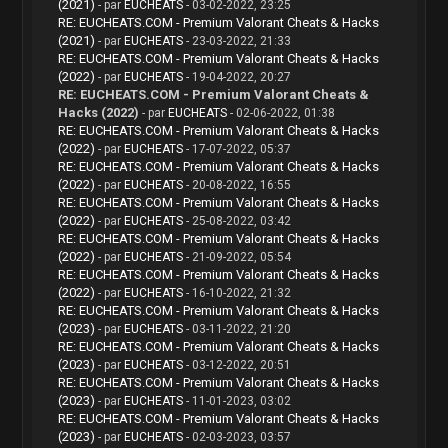
(2021)
- par
EUCHEATS
- 03-02-2022, 23:25
RE: EUCHEATS.COM - Premium Valorant Cheats & Hacks
(2021)
- par
EUCHEATS
- 23-03-2022, 21:33
RE: EUCHEATS.COM - Premium Valorant Cheats & Hacks
(2022)
- par
EUCHEATS
- 19-04-2022, 20:27
RE: EUCHEATS.COM - Premium Valorant Cheats &
Hacks (2022)
- par
EUCHEATS
- 02-06-2022, 01:38
RE: EUCHEATS.COM - Premium Valorant Cheats & Hacks
(2022)
- par
EUCHEATS
- 17-07-2022, 05:37
RE: EUCHEATS.COM - Premium Valorant Cheats & Hacks
(2022)
- par
EUCHEATS
- 20-08-2022, 16:55
RE: EUCHEATS.COM - Premium Valorant Cheats & Hacks
(2022)
- par
EUCHEATS
- 25-08-2022, 03:42
RE: EUCHEATS.COM - Premium Valorant Cheats & Hacks
(2022)
- par
EUCHEATS
- 21-09-2022, 05:54
RE: EUCHEATS.COM - Premium Valorant Cheats & Hacks
(2022)
- par
EUCHEATS
- 16-10-2022, 21:32
RE: EUCHEATS.COM - Premium Valorant Cheats & Hacks
(2023)
- par
EUCHEATS
- 03-11-2022, 21:20
RE: EUCHEATS.COM - Premium Valorant Cheats & Hacks
(2023)
- par
EUCHEATS
- 03-12-2022, 20:51
RE: EUCHEATS.COM - Premium Valorant Cheats & Hacks
(2023)
- par
EUCHEATS
- 11-01-2023, 03:02
RE: EUCHEATS.COM - Premium Valorant Cheats & Hacks
(2023)
- par
EUCHEATS
- 02-03-2023, 03:57