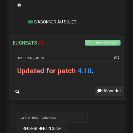
🔥
S’ABONNER AU SUJET
EUCHEATS
02-06-2022, 01:38
#12
Updated for patch
4.10
.
Répondre