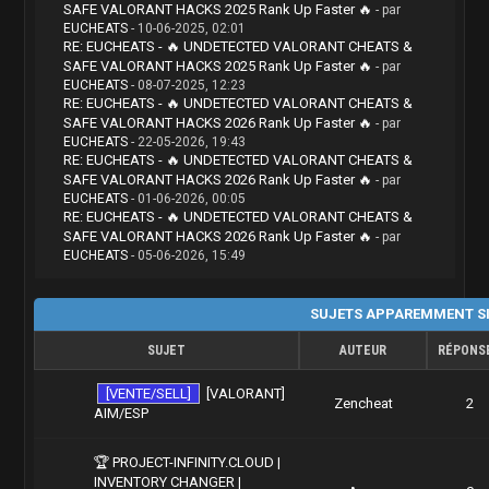
SAFE VALORANT HACKS 2025 Rank Up Faster 🔥
- par
EUCHEATS
- 10-06-2025, 02:01
RE: EUCHEATS - 🔥 UNDETECTED VALORANT CHEATS &
SAFE VALORANT HACKS 2025 Rank Up Faster 🔥
- par
EUCHEATS
- 08-07-2025, 12:23
RE: EUCHEATS - 🔥 UNDETECTED VALORANT CHEATS &
SAFE VALORANT HACKS 2026 Rank Up Faster 🔥
- par
EUCHEATS
- 22-05-2026, 19:43
RE: EUCHEATS - 🔥 UNDETECTED VALORANT CHEATS &
SAFE VALORANT HACKS 2026 Rank Up Faster 🔥
- par
EUCHEATS
- 01-06-2026, 00:05
RE: EUCHEATS - 🔥 UNDETECTED VALORANT CHEATS &
SAFE VALORANT HACKS 2026 Rank Up Faster 🔥
- par
EUCHEATS
- 05-06-2026, 15:49
SUJETS APPAREMMENT SI
SUJET
AUTEUR
RÉPONS
[VENTE/SELL]
[VALORANT]
Zencheat
2
AIM/ESP
🏆 PROJECT-INFINITY.CLOUD |
INVENTORY CHANGER |