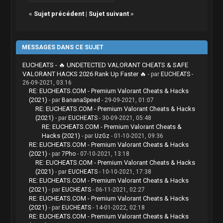
«
Sujet précédent
|
Sujet suivant
»
MESSAGES DANS CE SUJET
EUCHEATS - 🔥 UNDETECTED VALORANT CHEATS & SAFE
VALORANT HACKS 2026 Rank Up Faster 🔥
- par
EUCHEATS
-
26-09-2021, 03:16
RE: EUCHEATS.COM - Premium Valorant Cheats & Hacks
(2021)
- par
BananaSpeed
- 29-09-2021, 01:07
RE: EUCHEATS.COM - Premium Valorant Cheats & Hacks
(2021)
- par
EUCHEATS
- 30-09-2021, 05:48
RE: EUCHEATS.COM - Premium Valorant Cheats &
Hacks (2021)
- par
UzGz
- 01-10-2021, 09:36
RE: EUCHEATS.COM - Premium Valorant Cheats & Hacks
(2021)
- par
7Pho
- 07-10-2021, 13:18
RE: EUCHEATS.COM - Premium Valorant Cheats & Hacks
(2021)
- par
EUCHEATS
- 10-10-2021, 17:38
RE: EUCHEATS.COM - Premium Valorant Cheats & Hacks
(2021)
- par
EUCHEATS
- 06-11-2021, 02:27
RE: EUCHEATS.COM - Premium Valorant Cheats & Hacks
(2021)
- par
EUCHEATS
- 14-01-2022, 02:18
RE: EUCHEATS.COM - Premium Valorant Cheats & Hacks