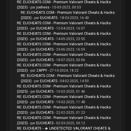
RE: EUCHEATS.COM - Premium Valorant Cheats & Hacks
(2023)
- par
joehess
- 15-03-2023, 00:53
RE: EUCHEATS.COM - Premium Valorant Cheats & Hacks
(2023)
- par
EUCHEATS
- 18-03-2023, 16:40
RE: EUCHEATS.COM - Premium Valorant Cheats & Hacks
(2023)
- par
EUCHEATS
- 12-04-2023, 16:07
RE: EUCHEATS.COM - Premium Valorant Cheats & Hacks
(2023)
- par
EUCHEATS
- 14-05-2023, 23:55
RE: EUCHEATS.COM - Premium Valorant Cheats & Hacks
(2023)
- par
EUCHEATS
- 23-06-2023, 16:59
RE: EUCHEATS.COM - Premium Valorant Cheats & Hacks
(2023)
- par
EUCHEATS
- 18-07-2023, 00:06
RE: EUCHEATS.COM - Premium Valorant Cheats & Hacks
(2023)
- par
ZAPPY
- 27-10-2024, 18:22
RE: EUCHEATS.COM - Premium Valorant Cheats & Hacks
(2023)
- par
EUCHEATS
- 04-02-2025, 14:50
RE: EUCHEATS.COM - Premium Valorant Cheats & Hacks
(2025)
- par
EUCHEATS
- 10-02-2025, 01:46
RE: EUCHEATS.COM - Premium Valorant Cheats & Hacks
(2025)
- par
EUCHEATS
- 19-02-2025, 11:48
RE: EUCHEATS.COM - Premium Valorant Cheats & Hacks
(2025)
- par
EUCHEATS
- 22-02-2025, 01:23
RE: EUCHEATS.COM - Premium Valorant Cheats & Hacks
(2025)
- par
EUCHEATS
- 02-03-2025, 00:12
RE: EUCHEATS - 🔥 UNDETECTED VALORANT CHEATS &