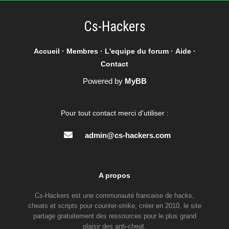
Cs-Hackers
Accueil
·
Membres
·
L'equipe du forum
·
Aide
·
Contact
Powered by
MyBB
Pour tout contact merci d'utiliser :
admin@cs-hackers.com
A propos
Cs-Hackers est une communauté francaise de hacks,
cheats et scripts pour counter-strike, créer en 2010, le site
partage gratuitement des ressources pour le plus grand
plaisir des anti-cheat.