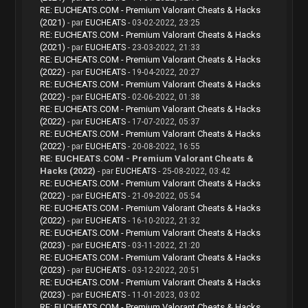
RE: EUCHEATS.COM - Premium Valorant Cheats & Hacks
(2021)
- par
EUCHEATS
- 03-02-2022, 23:25
RE: EUCHEATS.COM - Premium Valorant Cheats & Hacks
(2021)
- par
EUCHEATS
- 23-03-2022, 21:33
RE: EUCHEATS.COM - Premium Valorant Cheats & Hacks
(2022)
- par
EUCHEATS
- 19-04-2022, 20:27
RE: EUCHEATS.COM - Premium Valorant Cheats & Hacks
(2022)
- par
EUCHEATS
- 02-06-2022, 01:38
RE: EUCHEATS.COM - Premium Valorant Cheats & Hacks
(2022)
- par
EUCHEATS
- 17-07-2022, 05:37
RE: EUCHEATS.COM - Premium Valorant Cheats & Hacks
(2022)
- par
EUCHEATS
- 20-08-2022, 16:55
RE: EUCHEATS.COM - Premium Valorant Cheats &
Hacks (2022)
- par
EUCHEATS
- 25-08-2022, 03:42
RE: EUCHEATS.COM - Premium Valorant Cheats & Hacks
(2022)
- par
EUCHEATS
- 21-09-2022, 05:54
RE: EUCHEATS.COM - Premium Valorant Cheats & Hacks
(2022)
- par
EUCHEATS
- 16-10-2022, 21:32
RE: EUCHEATS.COM - Premium Valorant Cheats & Hacks
(2023)
- par
EUCHEATS
- 03-11-2022, 21:20
RE: EUCHEATS.COM - Premium Valorant Cheats & Hacks
(2023)
- par
EUCHEATS
- 03-12-2022, 20:51
RE: EUCHEATS.COM - Premium Valorant Cheats & Hacks
(2023)
- par
EUCHEATS
- 11-01-2023, 03:02
RE: EUCHEATS.COM - Premium Valorant Cheats & Hacks