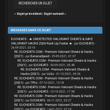
«
Sujet précédent
|
Sujet suivant
»
MESSAGES DANS CE SUJET
EUCHEATS - 🔥 UNDETECTED VALORANT CHEATS & SAFE
VALORANT HACKS 2026 Rank Up Faster 🔥
- par
EUCHEATS
-
26-09-2021, 03:16
RE: EUCHEATS.COM - Premium Valorant Cheats & Hacks
(2021)
- par
BananaSpeed
- 29-09-2021, 01:07
RE: EUCHEATS.COM - Premium Valorant Cheats & Hacks
(2021)
- par
EUCHEATS
- 30-09-2021, 05:48
RE: EUCHEATS.COM - Premium Valorant Cheats &
Hacks (2021)
- par
UzGz
- 01-10-2021, 09:36
RE: EUCHEATS.COM - Premium Valorant Cheats & Hacks
(2021)
- par
7Pho
- 07-10-2021, 13:18
RE: EUCHEATS.COM - Premium Valorant Cheats & Hacks
(2021)
- par
EUCHEATS
- 10-10-2021, 17:38
RE: EUCHEATS.COM - Premium Valorant Cheats & Hacks
(2021)
- par
EUCHEATS
- 06-11-2021, 02:27
RE: EUCHEATS.COM - Premium Valorant Cheats & Hacks
(2021)
- par
EUCHEATS
- 14-01-2022, 02:18