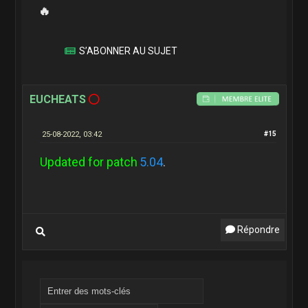
🔥
S’ABONNER AU SUJET
EUCHEATS
25-08-2022, 03:42
#15
Updated for patch
5.04
.
Répondre