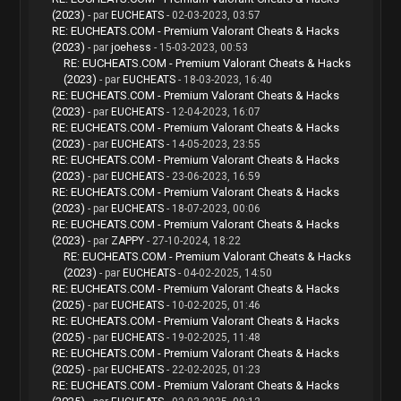
(2023)
- par
EUCHEATS
- 02-03-2023, 03:57
RE: EUCHEATS.COM - Premium Valorant Cheats & Hacks
(2023)
- par
joehess
- 15-03-2023, 00:53
RE: EUCHEATS.COM - Premium Valorant Cheats & Hacks
(2023)
- par
EUCHEATS
- 18-03-2023, 16:40
RE: EUCHEATS.COM - Premium Valorant Cheats & Hacks
(2023)
- par
EUCHEATS
- 12-04-2023, 16:07
RE: EUCHEATS.COM - Premium Valorant Cheats & Hacks
(2023)
- par
EUCHEATS
- 14-05-2023, 23:55
RE: EUCHEATS.COM - Premium Valorant Cheats & Hacks
(2023)
- par
EUCHEATS
- 23-06-2023, 16:59
RE: EUCHEATS.COM - Premium Valorant Cheats & Hacks
(2023)
- par
EUCHEATS
- 18-07-2023, 00:06
RE: EUCHEATS.COM - Premium Valorant Cheats & Hacks
(2023)
- par
ZAPPY
- 27-10-2024, 18:22
RE: EUCHEATS.COM - Premium Valorant Cheats & Hacks
(2023)
- par
EUCHEATS
- 04-02-2025, 14:50
RE: EUCHEATS.COM - Premium Valorant Cheats & Hacks
(2025)
- par
EUCHEATS
- 10-02-2025, 01:46
RE: EUCHEATS.COM - Premium Valorant Cheats & Hacks
(2025)
- par
EUCHEATS
- 19-02-2025, 11:48
RE: EUCHEATS.COM - Premium Valorant Cheats & Hacks
(2025)
- par
EUCHEATS
- 22-02-2025, 01:23
RE: EUCHEATS.COM - Premium Valorant Cheats & Hacks